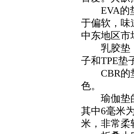
EVA的垫
于偏软，味
中东地区市
乳胶垫，通
子和TPE
CBR的垫
色。
瑜伽垫的厚
其中6毫米为
米，非常柔