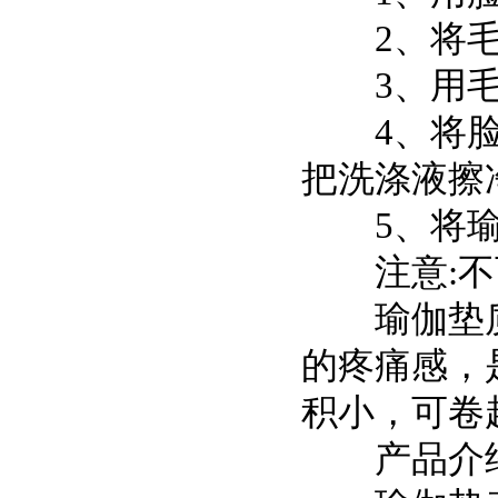
2、将毛
3、用毛
4、将脸盆
把洗涤液擦
5、将瑜
注意:不
瑜伽垫质
的疼痛感，
积小，可卷
产品介