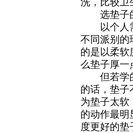
洗，比较卫
选垫子的方
以个人需
不同派别的
的是以柔软
么垫子厚一
但若学的瑜伽是
的话，垫子
为垫子太软
的动作最明
度更好的垫