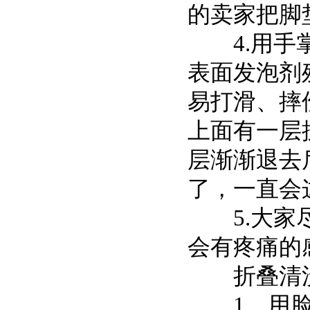
的卖家把脚
4.用手掌
表面发泡剂
易打滑、摔
上面有一层
层渐渐退去
了，一直会
5.大家尽
会有疼痛的
折叠清洗
1、用脸盆