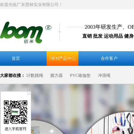
欢迎光临广东贤林实业有限公司！
2003年研发生产、
直销 批发 运动用品 健
首页
OEM产品中心
合作客户
大家都在搜：
计数跳绳
握力器
PVC瑜伽垫
冲浪绳