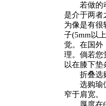
若做的动
是介于两者
为像是有很
子(5mm以
觉。在国外
理。倘若您
以在膝下垫
折叠选购
选购瑜伽垫
窄于肩宽。
厚度在6m