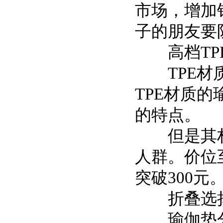
市场，增加
子的朋友要
高档TP
TPE材质
TPE材质
的特点。
但是其材
人群。价位至
突破300
折叠选
瑜伽垫分为