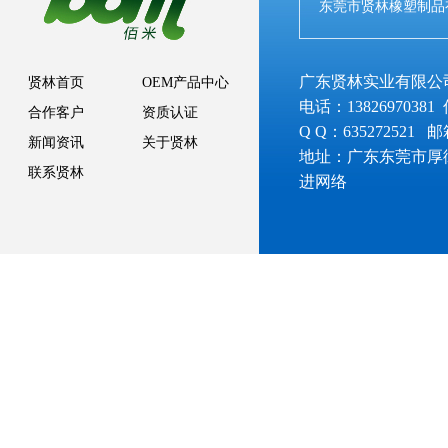
东莞市贤林橡塑制品
广东贤林实业有限公
贤林首页
OEM产品中心
电话：13826970381 
合作客户
资质认证
Q Q：635272521 
新闻资讯
关于贤林
地址：广东东莞市厚
联系贤林
进网络