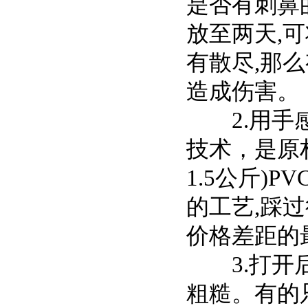
是否有刺鼻
放至两天,
有散尽,那
造成伤害。
2.用手感
技术，是原
1.5公斤)
的工艺,踩
价格差距的
3.打开后
粗糙。有的