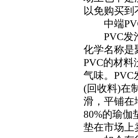
以免购买到
中端PV
PVC发泡
化学名称是
PVC的材
气味。PV
(回收料)
滑，平铺在
80%的瑜
垫在市场上卖