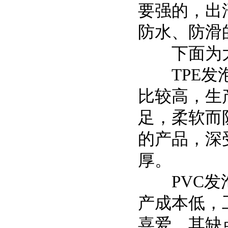
要强的，出
防水、防滑
下面为大
TPE发泡
比较高，生
足，柔软而
的产品，深
厚。
PVC发泡
产成本低，
喜爱。其缺