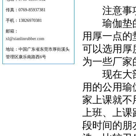
注意事
传真：0769-85937381
瑜伽垫的
手机：13826970381
邮箱：
用厚一点的垫
xl@xianlinrubber.com
可以选用厚度
地址：中国广东省东莞市厚街溪头
管理区康乐南路西6号
为一些厂家
现在大部份
用的公用瑜
家上课就不
上班、上课
段时间的朋