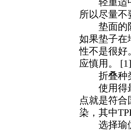
轻重适中
所以尽量不
垫面的防
如果垫子在
性不是很好
应慎用。 [1
折叠种
使用得最广
点就是符合
染，其中T
选择瑜伽