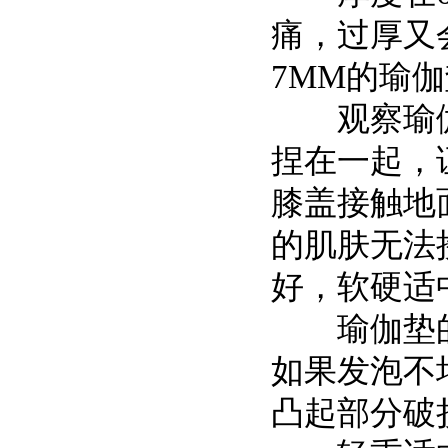
痛，过厚又
7MM的瑜伽
观察瑜伽
捏在一起，
膝盖接触地
的肌肤无法
好，软硬适
瑜伽垫的
如果发泡不
凸起部分破