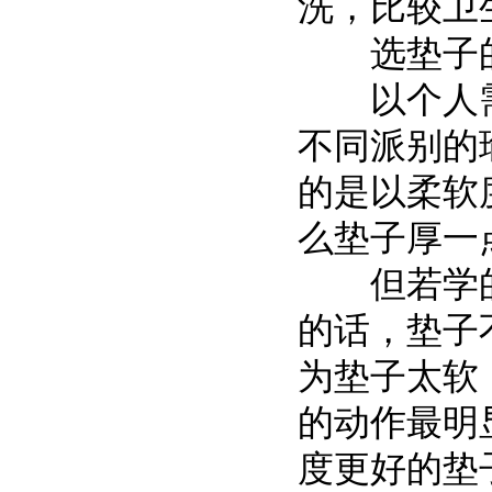
洗，比较卫
选垫子的方
以个人需
不同派别的
的是以柔软
么垫子厚一
但若学的瑜伽是
的话，垫子
为垫子太软
的动作最明
度更好的垫