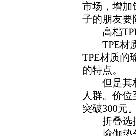
市场，增加
子的朋友要
高档TP
TPE材质
TPE材质
的特点。
但是其材
人群。价位至
突破300
折叠选
瑜伽垫分为