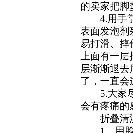
的卖家把脚
4.用手掌
表面发泡剂
易打滑、摔
上面有一层
层渐渐退去
了，一直会
5.大家尽
会有疼痛的
折叠清洗
1、用脸盆