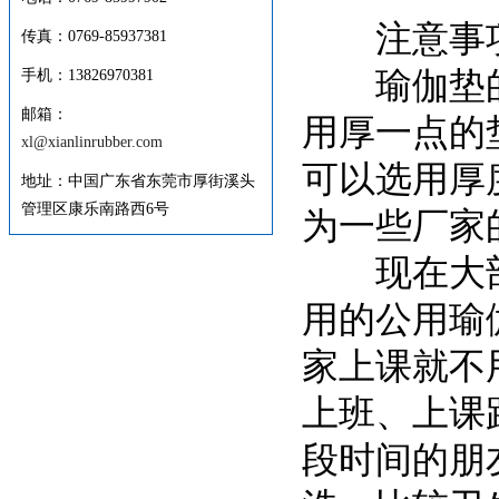
注意事
传真：0769-85937381
瑜伽垫的
手机：13826970381
邮箱：
用厚一点的垫
xl@xianlinrubber.com
可以选用厚度
地址：中国广东省东莞市厚街溪头
管理区康乐南路西6号
为一些厂家
现在大部份
用的公用瑜
家上课就不
上班、上课
段时间的朋