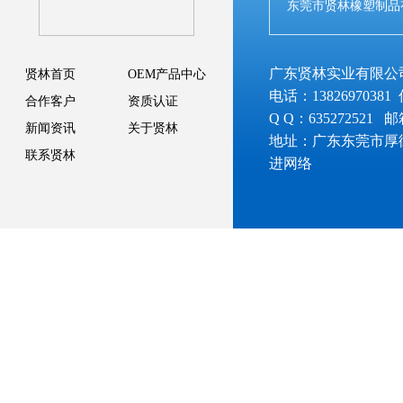
东莞市贤林橡塑制品
广东贤林实业有限公
贤林首页
OEM产品中心
电话：13826970381 
合作客户
资质认证
Q Q：635272521 
新闻资讯
关于贤林
地址：广东东莞市厚
联系贤林
进网络