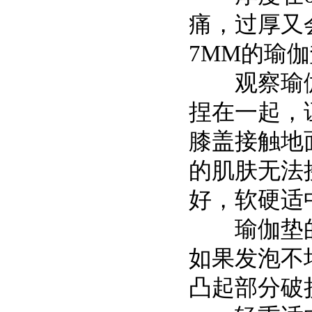
痛，过厚又
7MM的瑜伽
观察瑜伽
捏在一起，
膝盖接触地
的肌肤无法
好，软硬适
瑜伽垫的
如果发泡不
凸起部分破