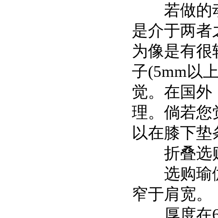
若做的动
是介于两者
为像是有很
子(5mm以
觉。在国外
理。倘若您
以在膝下垫
折叠选购
选购瑜伽垫
窄于肩宽。
厚度在6m