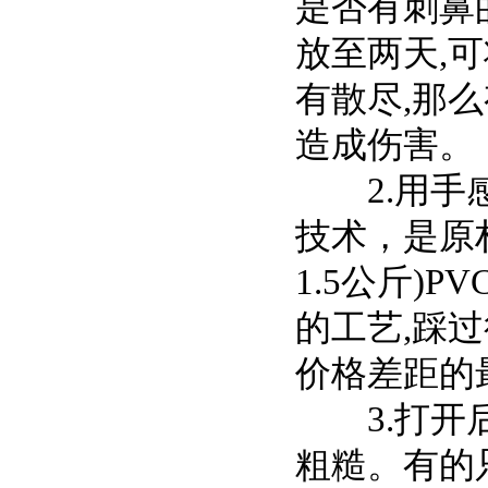
是否有刺鼻
放至两天,
有散尽,那
造成伤害。
2.用手感
技术，是原
1.5公斤)
的工艺,踩
价格差距的
3.打开后
粗糙。有的