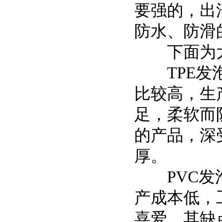
要强的，出
防水、防滑
下面为大
TPE发泡
比较高，生
足，柔软而
的产品，深
厚。
PVC发泡
产成本低，
喜爱。其缺