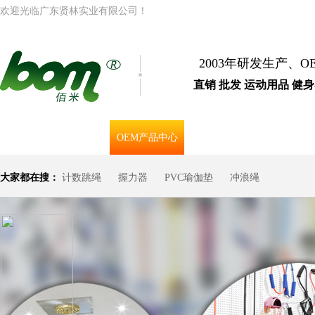
欢迎光临广东贤林实业有限公司！
2003年研发生产、
直销 批发 运动用品 健
首页
OEM产品中心
合作客户
大家都在搜：
计数跳绳
握力器
PVC瑜伽垫
冲浪绳