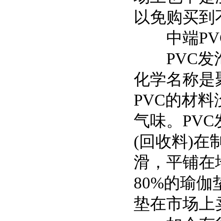
以免购买到
中端PV
PVC发泡
化学名称是
PVC的材
气味。PV
(回收料)
滑，平铺在
80%的瑜
垫在市场上卖