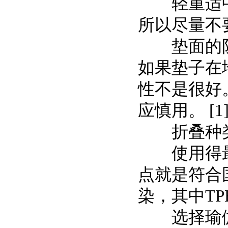
轻重适中
所以尽量不
垫面的防
如果垫子在
性不是很好
应慎用。 [1
折叠种
使用得最广
点就是符合
染，其中T
选择瑜伽