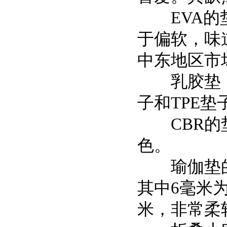
EVA的垫
于偏软，味
中东地区市
乳胶垫，通
子和TPE
CBR的垫
色。
瑜伽垫的厚
其中6毫米为
米，非常柔