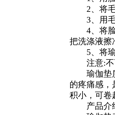
2、将毛
3、用毛
4、将脸盆
把洗涤液擦
5、将瑜
注意:不
瑜伽垫质
的疼痛感，
积小，可卷
产品介